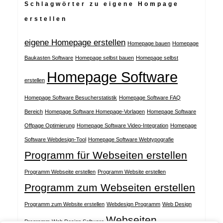
Schlagwörter zu eigene Hompage
erstellen
eigene Homepage erstellen
Homepage bauen
Homepage
Baukasten Software
Homepage selbst bauen
Homepage selbst
Homepage Software
erstellen
Homepage Software Besucherstatistik
Homepage Software FAQ
Bereich
Homepage Software Homepage-Vorlagen
Homepage Software
Offpage Optimierung
Homepage Software Video-Integration
Homepage
Software Webdesign-Tool
Homepage Software Webtypografie
Programm für Webseiten erstellen
Programm Webseite erstellen
Programm Website erstellen
Programm zum Webseiten erstellen
Programm zum Website erstellen
Webdesign Programm
Web Design
Webseiten
Programm
Web Design Software